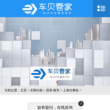
当前位置：
主页
>
京牌出租
>
违章/验车
>
上海办事处
>
x
如有疑问，在线咨询