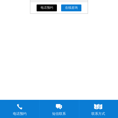
电话预约
在线咨询
电话预约
短信联系
联系方式