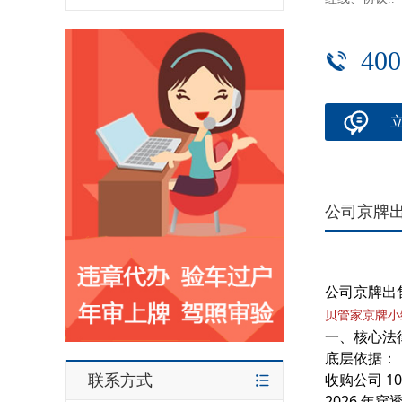
400
公司京牌出
公司京牌出
贝管家京牌小
一、核心法
底层依据：
收购公司 
联系方式
2026 年