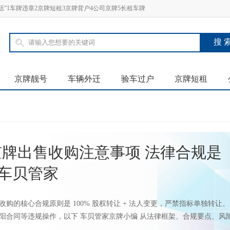
”1车牌违章2京牌短租3京牌背户4公司京牌5长租车牌
京牌靓号
车辆外迁
验车过户
京牌短租
京牌出售收购注意事项 法律合规是
-车贝管家
收购的核心合规原则是 100% 股权转让 + 法人变更，严禁指标单独转让、
阳合同等违规操作，以下 车贝管家京牌小编 从法律框架、合规要点、风