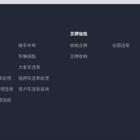
京牌短租
验车年审
收购京牌
全国违章
车辆保险
京牌收购
大客车违章
章处理
抵押车违章处理
处理违章
背户车违章咨询
理流程