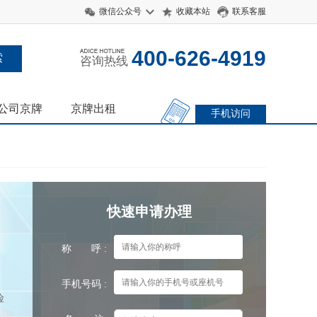
微信公众号
收藏本站
联系客服
400-626-4919
咨询热线
公司京牌
京牌出租
手机访问
快速申请办理
称 呼 :
手机号码 :
险