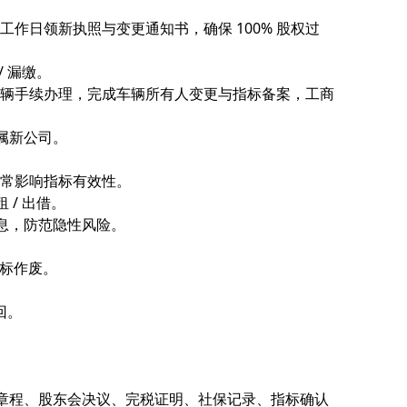
个工作日领新执照与变更通知书，确保 100% 股权过
 漏缴。
、车辆手续办理，完成车辆所有人变更与指标备案，工商
属新公司。
异常影响指标有效性。
/ 出借。
息，防范隐性风险。
指标作废。
回。
。
。
章程、股东会决议、完税证明、社保记录、指标确认