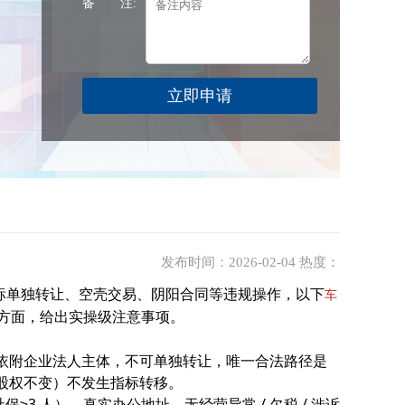
备 注:
发布时间：2026-02-04 热度：
禁指标单独转让、空壳交易、阴阳合同等违规操作，以下
车
方面，给出实操级注意事项。
依附企业法人主体，不可单独转让，唯一合法路径是
（股权不变）不发生指标转移。
保≥3 人）、真实办公地址、无经营异常 / 欠税 / 涉诉