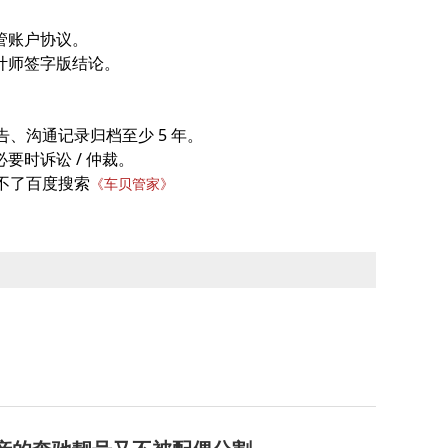
管账户协议。
计师签字版结论。
、沟通记录归档至少 5 年。
要时诉讼 / 仲裁。
不了百度搜索
《车贝管家》