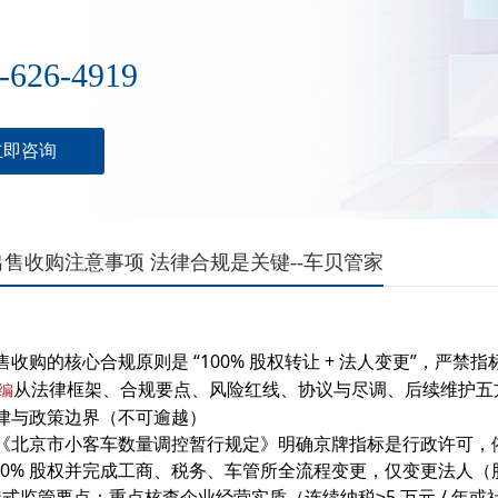
-626-4919
立即咨询
售收购注意事项 法律合规是关键--车贝管家
售收购的核心合规原则是 “100% 股权转让 + 法人变更”，严
从法律框架、合规要点、风险红线、协议与尽调、后续维护五
编
律与政策边界（不可逾越）
《北京市小客车数量调控暂行规定》明确京牌指标是行政许可，
100% 股权并完成工商、税务、车管所全流程变更，仅变更法人
穿透式监管要点：重点核查企业经营实质（连续纳税≥5 万元 / 年或社