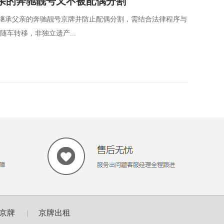
亲的奔驰靓号又不被配偶分割
法继承父亲的奔驰靓号京牌并防止配偶分割，需结合法律程序与
随车转移，非独立遗产...
京牌
京牌出租
|