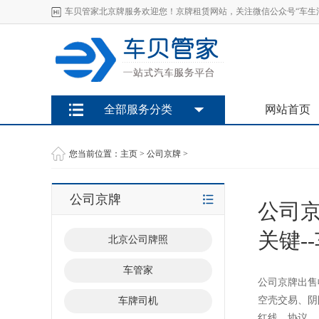
车贝管家北京牌服务欢迎您！京牌租赁网站，关注微信公众号“车生活
全部服务分类
网站首页
您当前位置：
主页
>
公司京牌
>
公司京牌
公司
关键-
北京公司牌照
车管家
公司京牌出售
空壳交易、阴
车牌司机
红线、协议..