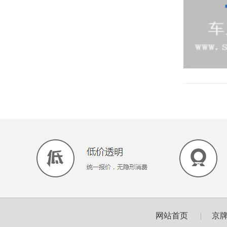
网站首页
京
|