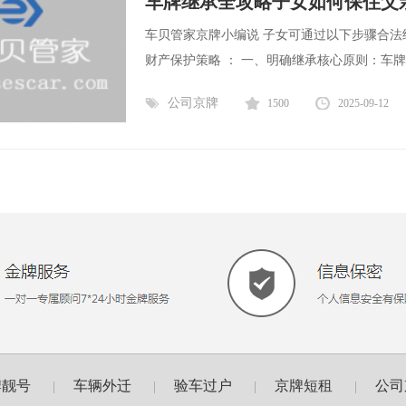
车牌继承全攻略子女如何保住父
车贝管家京牌小编说 子女可通过以下步骤合
财产保护策略 ： 一、明确继承核心原则：车牌
公司京牌
1500
2025-09-12
牌靓号
车辆外迁
验车过户
京牌短租
公司
|
|
|
|