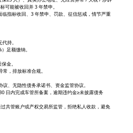
标可能被收回并 3 年禁申。
面临指标收回、3 年禁申、罚款、征信惩戒，情节严重
无代持。
5%）足额缴纳。
质保金。
年检异常，排放标准合规。
底协议、无隐性债务承诺书、资金监管协议。
 30 日内完成车管所备案，逾期违约金≥未披露债务
），通过共管账户或产权交易所监管，拒绝私人收款，避免