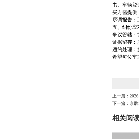
书、车辆登
买方需提供
尽调报告：
五、纠纷应
争议管辖：
证据留存：
违约处理：
希望每位车
上一篇：
20
下一篇：
京牌
相关阅