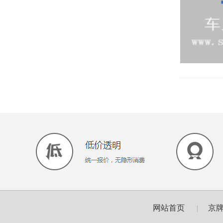
网站首页
京
|