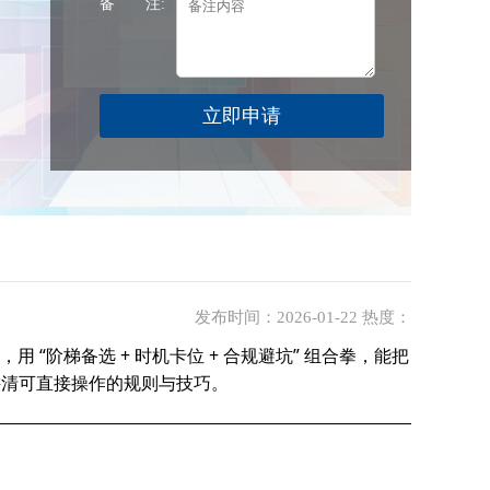
备 注:
发布时间：2026-01-22 热度：
用 “阶梯备选 + 时机卡位 + 合规避坑” 组合拳，能把
讲清可直接操作的规则与技巧。