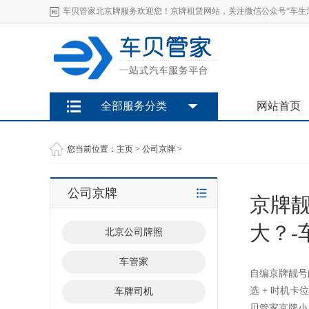
车贝管家北京牌服务欢迎您！京牌租赁网站，关注微信公众号“车生活
全部服务分类
网站首页
您当前位置：
主页
>
公司京牌
>
公司京牌
京牌
大？-
北京公司牌照
车管家
自编京牌靓号的
选 + 时机卡
车牌司机
贝管家京牌小.