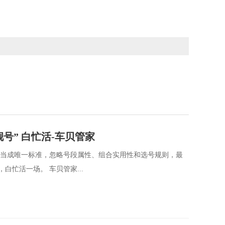
号” 白忙活-车贝管家
 当成唯一标准，忽略号段属性、组合实用性和选号规则，最
白忙活一场。 车贝管家...